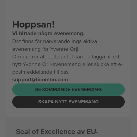
Hoppsan!
Vi hittade några evenemang.
Det finns för närvarande inga aktiva
evenemang för Yvonne Orji.
Om du tror att detta är fel kan du lägga till ett
nytt Yvonne Orji-evenemang eller skicka ett e-
postmeddelande till oss
support@ticombo.com
SE KOMMANDE EVENEMANG
SKAPA NYTT EVENEMANG
Seal of Excellence av EU-