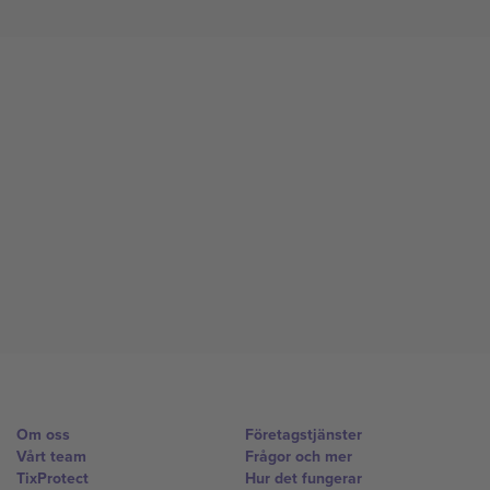
Om oss
Företagstjänster
Vårt team
Frågor och mer
TixProtect
Hur det fungerar