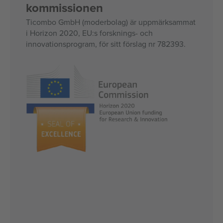
kommissionen
Ticombo GmbH (moderbolag) är uppmärksammat
i Horizon 2020, EU:s forsknings- och
innovationsprogram, för sitt förslag nr 782393.