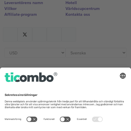
Leverantörens namn
Hotell
Villkor
Världscupcentrum
Affiliate-program
Kontakta oss
Kontor och support
Germany
United Kingdom
Unter den Linden 24, 10117
167 City Road, London, Greater
Berlin, Germany
London, EC1V 1AW, United
Kingdom
United States
Switzerland
131 Continental Dr, Suite 305,
Dorfstrasse 52a, 6390