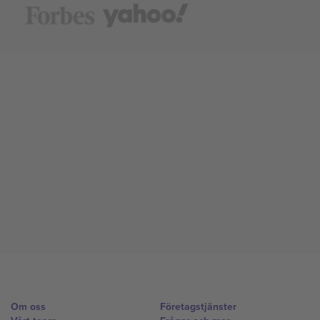
Om oss
Företagstjänster