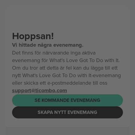
Hoppsan!
Vi hittade några evenemang.
Det finns för närvarande inga aktiva
evenemang för What's Love Got To Do with It.
Om du tror att detta är fel kan du lägga till ett
nytt What's Love Got To Do with It-evenemang
eller skicka ett e-postmeddelande till oss
support@ticombo.com
SE KOMMANDE EVENEMANG
SKAPA NYTT EVENEMANG