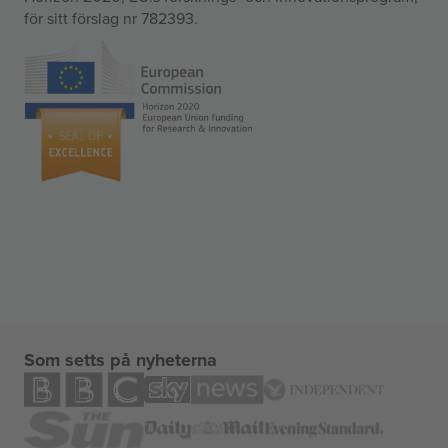
för sitt förslag nr 782393.
Som setts på nyheterna