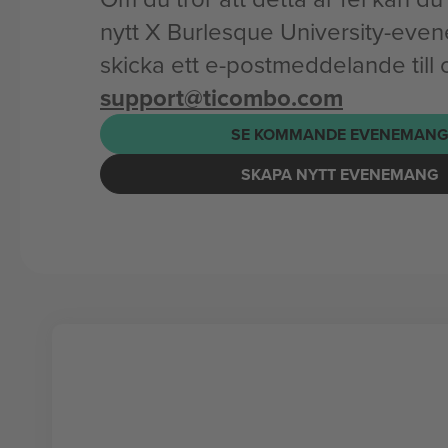
nytt X Burlesque University-eve
skicka ett e-postmeddelande till 
support@ticombo.com
SE KOMMANDE EVENEMAN
SKAPA NYTT EVENEMANG