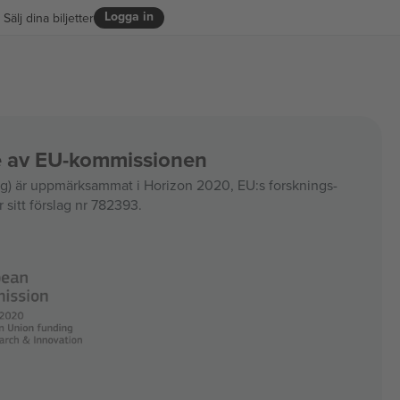
Logga in
Sälj dina biljetter
ce av EU-kommissionen
 är uppmärksammat i Horizon 2020, EU:s forsknings-
 sitt förslag nr 782393.