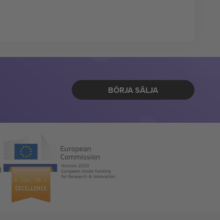
BÖRJA SÄLJA
g