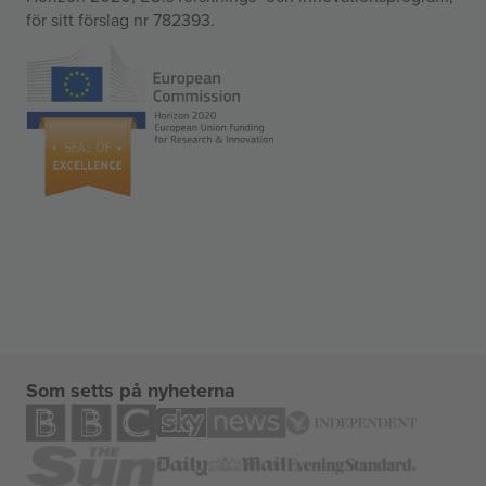
för sitt förslag nr 782393.
Som setts på nyheterna