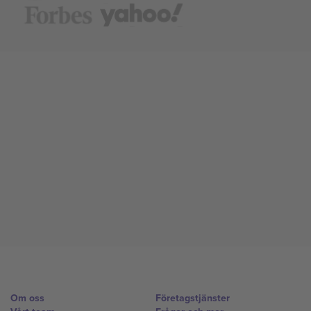
Om oss
Företagstjänster