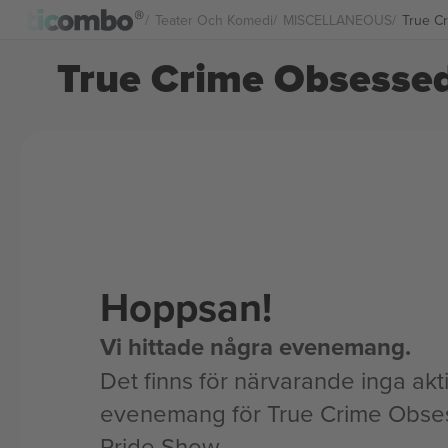
Teater Och Komedi
MISCELLANEOUS
True Cr
True Crime Obsessed:
Hoppsan!
Vi hittade några evenemang.
Det finns för närvarande inga akt
evenemang för True Crime Obse
Pride Show.