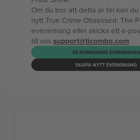
Om du tror att detta är fel kan du l
nytt True Crime Obsessed: The P
evenemang eller skicka ett e-p
till oss
support@ticombo.com
SE KOMMANDE EVENEMAN
SKAPA NYTT EVENEMANG