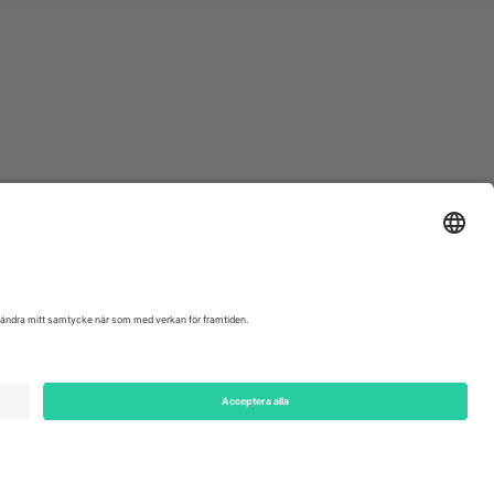
ondon, EC1V 1AW, United Kingdom