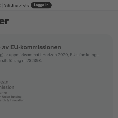
Logga in
R
Sälj dina biljetter
er
ce av EU-kommissionen
 är uppmärksammat i Horizon 2020, EU:s forsknings-
 sitt förslag nr 782393.