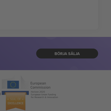
BÖRJA SÄLJA
g