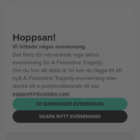
Hoppsan!
Vi hittade några evenemang.
Det finns för närvarande inga aktiva
evenemang för A Florentine Tragedy.
Om du tror att detta är fel kan du lägga till ett
nytt A Florentine Tragedy-evenemang eller
skicka ett e-postmeddelande till oss
support@ticombo.com
SE KOMMANDE EVENEMANG
SKAPA NYTT EVENEMANG