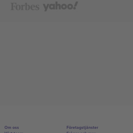
Om oss
Företagstjänster