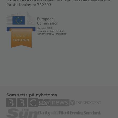
för sitt förslag nr 782393.
Som setts på nyheterna