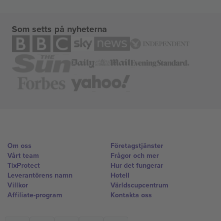
Som setts på nyheterna
Om oss
Företagstjänster
Vårt team
Frågor och mer
TixProtect
Hur det fungerar
Leverantörens namn
Hotell
Villkor
Världscupcentrum
Affiliate-program
Kontakta oss