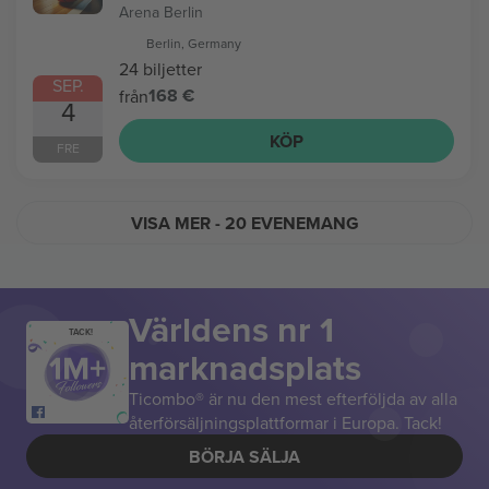
Arena Berlin
Berlin, Germany
24 biljetter
SEP.
168 €
från
4
KÖP
FRE
VISA MER
- 20 EVENEMANG
Världens nr 1
TACK!
marknadsplats
Ticombo® är nu den mest efterföljda av alla
återförsäljningsplattformar i Europa. Tack!
BÖRJA SÄLJA