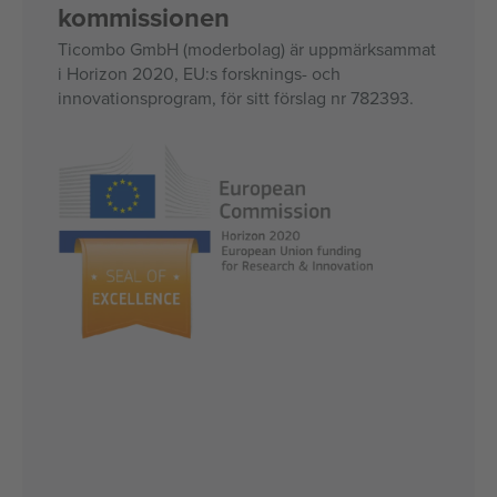
kommissionen
Ticombo GmbH (moderbolag) är uppmärksammat
i Horizon 2020, EU:s forsknings- och
innovationsprogram, för sitt förslag nr 782393.