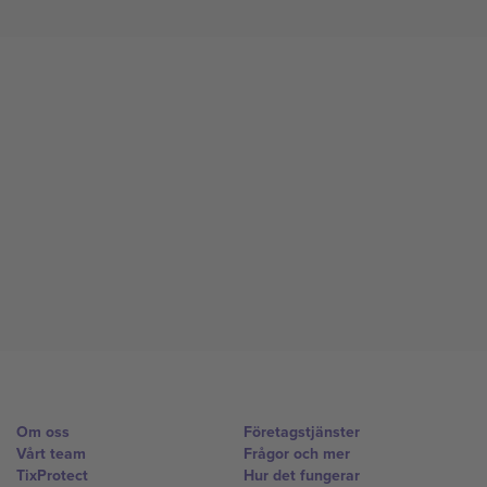
Om oss
Företagstjänster
Vårt team
Frågor och mer
TixProtect
Hur det fungerar