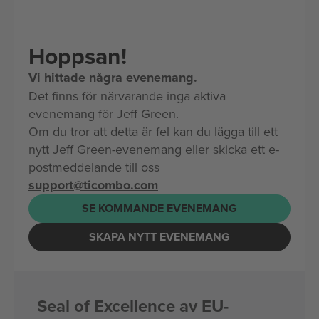
Hoppsan!
Vi hittade några evenemang.
Det finns för närvarande inga aktiva
evenemang för Jeff Green.
Om du tror att detta är fel kan du lägga till ett
nytt Jeff Green-evenemang eller skicka ett e-
postmeddelande till oss
support@ticombo.com
SE KOMMANDE EVENEMANG
SKAPA NYTT EVENEMANG
Seal of Excellence av EU-