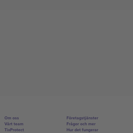
Om oss
Företagstjänster
Vårt team
Frågor och mer
TixProtect
Hur det fungerar