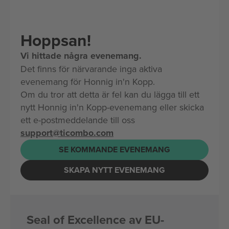
Hoppsan!
Vi hittade några evenemang.
Det finns för närvarande inga aktiva
evenemang för Honnig in'n Kopp.
Om du tror att detta är fel kan du lägga till ett
nytt Honnig in'n Kopp-evenemang eller skicka
ett e-postmeddelande till oss
support@ticombo.com
SE KOMMANDE EVENEMANG
SKAPA NYTT EVENEMANG
Seal of Excellence av EU-