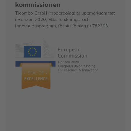
kommissionen
Ticombo GmbH (moderbolag) är uppmärksammat
i Horizon 2020, EU:s forsknings- och
innovationsprogram, för sitt förslag nr 782393.