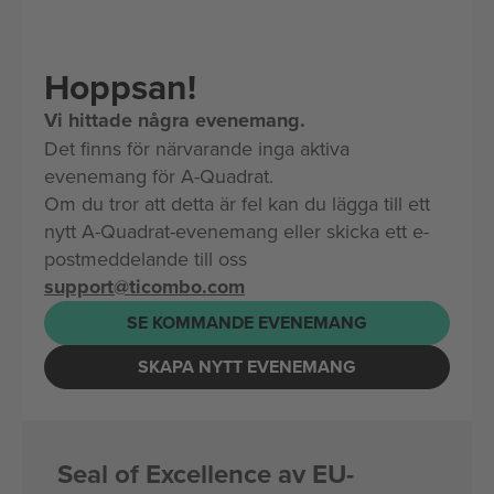
Hoppsan!
Vi hittade några evenemang.
Det finns för närvarande inga aktiva
evenemang för A-Quadrat.
Om du tror att detta är fel kan du lägga till ett
nytt A-Quadrat-evenemang eller skicka ett e-
postmeddelande till oss
support@ticombo.com
SE KOMMANDE EVENEMANG
SKAPA NYTT EVENEMANG
Seal of Excellence av EU-