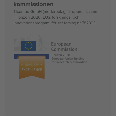
kommissionen
Ticombo GmbH (moderbolag) är uppmärksammat
i Horizon 2020, EU:s forsknings- och
innovationsprogram, för sitt förslag nr 782393.