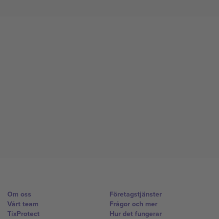
Om oss
Företagstjänster
Vårt team
Frågor och mer
TixProtect
Hur det fungerar