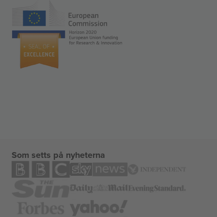
Som setts på nyheterna