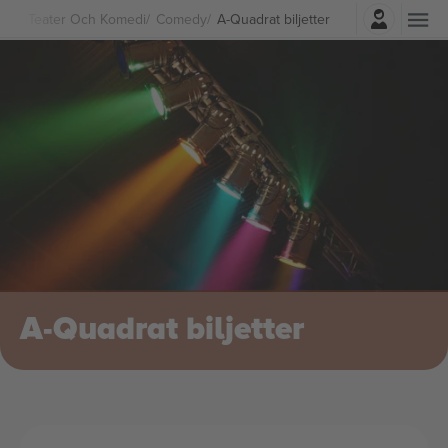
Logga in
Teater Och Komedi
Comedy
A-Quadrat biljetter
A-Quadrat biljetter