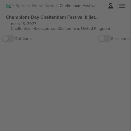
Logga in
Sporter
Horse Racing
Cheltenham Festival
Champions Day Cheltenham Festival biljetter
mars 16, 2027
Cheltenham Racecourse,
Cheltenham, United Kingdom
Dölj karta
Stick karta