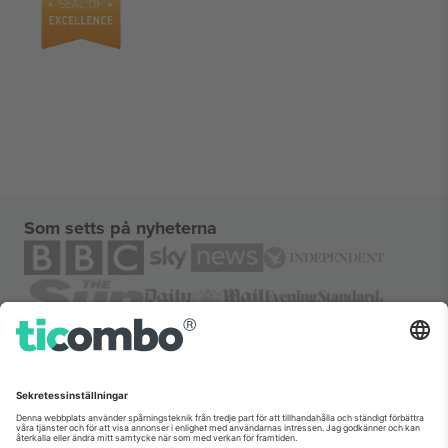
Som setts på nyheterna