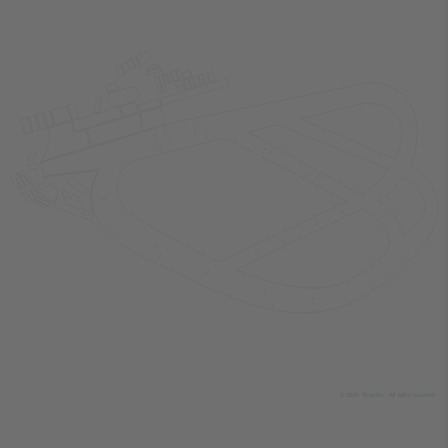
© 2024
T
icombo.
All rights reserved