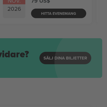
NOV.
79 US$
2026
HITTA EVENEMANG
vidare?
SÄLJ DINA BILJETTER