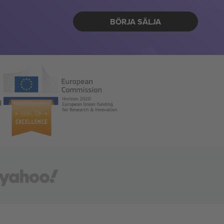
BÖRJA SÄLJA
g