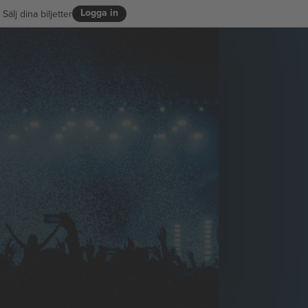
Logga in
Sälj dina biljetter