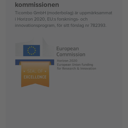
kommissionen
Ticombo GmbH (moderbolag) är uppmärksammat
i Horizon 2020, EU:s forsknings- och
innovationsprogram, för sitt förslag nr 782393.