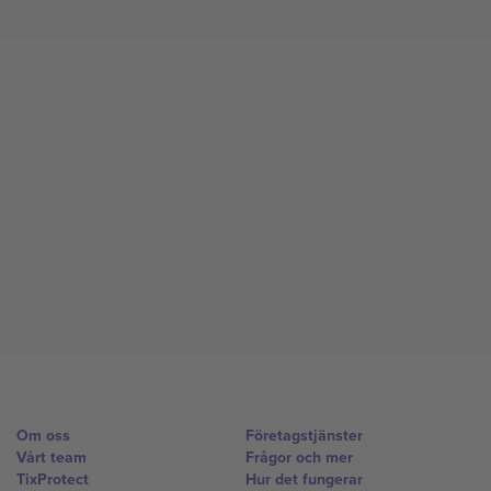
Om oss
Företagstjänster
Vårt team
Frågor och mer
TixProtect
Hur det fungerar