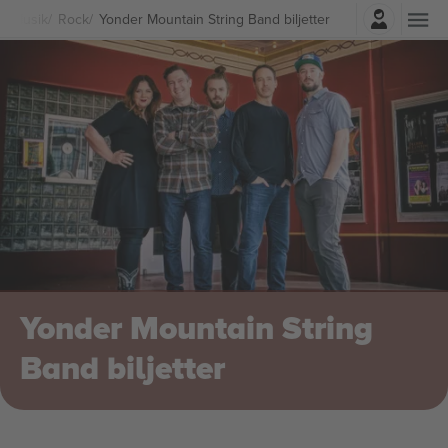
Logga in
Musik
Rock
Yonder Mountain String Band biljetter
Yonder Mountain String
Band biljetter