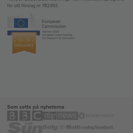
för sitt förslag nr 782393.
Som setts på nyheterna