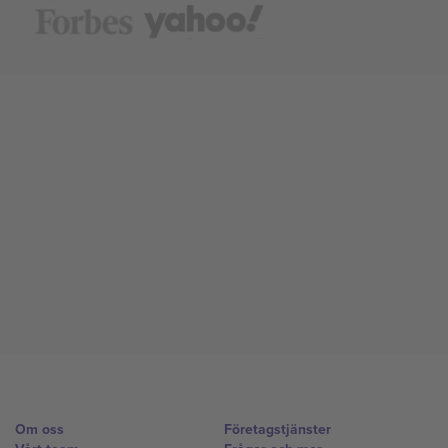
Om oss
Företagstjänster