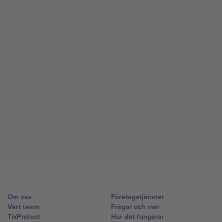
Om oss
Företagstjänster
Vårt team
Frågor och mer
TixProtect
Hur det fungerar