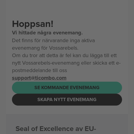
Hoppsan!
Vi hittade några evenemang.
Det finns för närvarande inga aktiva
evenemang för Vossarebels.
Om du tror att detta är fel kan du lägga till ett
nytt Vossarebels-evenemang eller skicka ett e-
postmeddelande till oss
support@ticombo.com
SE KOMMANDE EVENEMANG
SKAPA NYTT EVENEMANG
Seal of Excellence av EU-