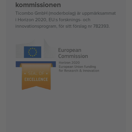
kommissionen
Ticombo GmbH (moderbolag) är uppmärksammat
i Horizon 2020, EU:s forsknings- och
innovationsprogram, för sitt förslag nr 782393.