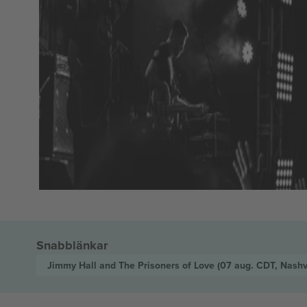
Snabblänkar
Jimmy Hall and The Prisoners of Love
(07 aug. CDT, Nashv