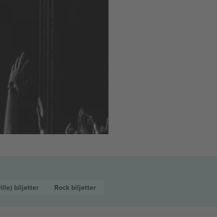
ille)
biljetter
Rock
biljetter