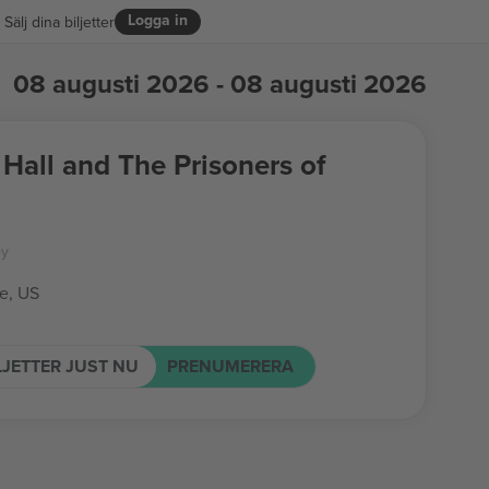
Logga in
Sälj dina biljetter
08 augusti 2026 - 08 augusti 2026
Hall and The Prisoners of
ey
le, US
LJETTER JUST NU
PRENUMERERA