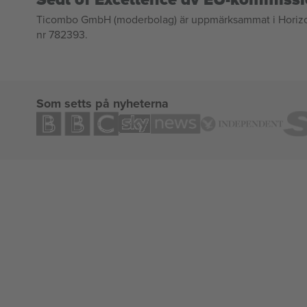
Ticombo GmbH (moderbolag) är uppmärksammat i Horizon 2
nr 782393.
Som setts på nyheterna