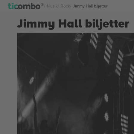
Musik
Rock
Jimmy Hall biljetter
Jimmy Hall biljetter