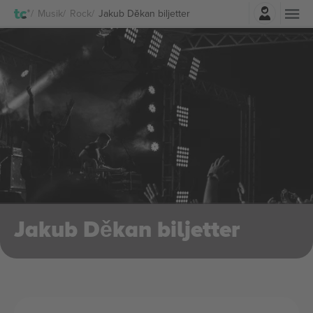
Logga in
Musik
Rock
Jakub Děkan biljetter
Jakub Děkan biljetter