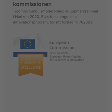
kommissionen
Ticombo GmbH (moderbolag) är uppmärksammat
i Horizon 2020, EU:s forsknings- och
innovationsprogram, för sitt förslag nr 782393.