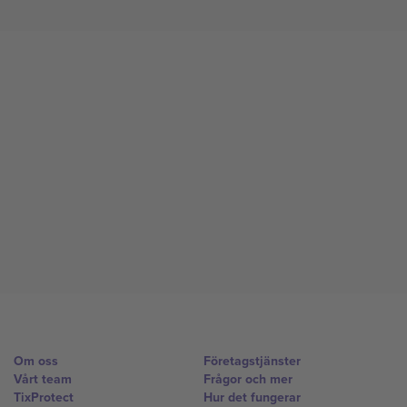
Om oss
Företagstjänster
Vårt team
Frågor och mer
TixProtect
Hur det fungerar