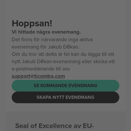
Hoppsan!
Vi hittade några evenemang.
Det finns för närvarande inga aktiva
evenemang för Jakub Děkan.
Om du tror att detta är fel kan du lägga till ett
nytt Jakub Děkan-evenemang eller skicka ett
e-postmeddelande till oss
support@ticombo.com
SE KOMMANDE EVENEMANG
SKAPA NYTT EVENEMANG
Seal of Excellence av EU-