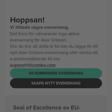
Hoppsan!
Vi hittade några evenemang.
Det finns för närvarande inga aktiva
evenemang för Alex Orbison.
Om du tror att detta är fel kan du lägga till ett
nytt Alex Orbison-evenemang eller skicka ett
e-postmeddelande till oss
support@ticombo.com
SE KOMMANDE EVENEMANG
SKAPA NYTT EVENEMANG
Seal of Excellence av EU-