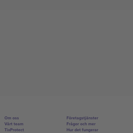
Om oss
Företagstjänster
Vårt team
Frågor och mer
TixProtect
Hur det fungerar