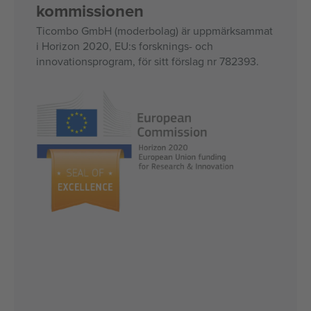
kommissionen
Ticombo GmbH (moderbolag) är uppmärksammat
i Horizon 2020, EU:s forsknings- och
innovationsprogram, för sitt förslag nr 782393.