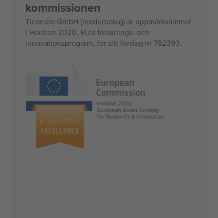
kommissionen
Ticombo GmbH (moderbolag) är uppmärksammat
i Horizon 2020, EU:s forsknings- och
innovationsprogram, för sitt förslag nr 782393.