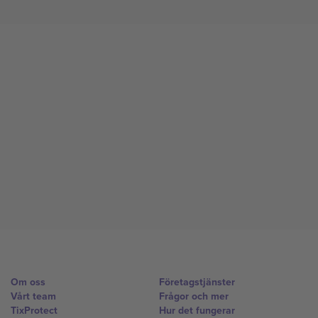
Om oss
Företagstjänster
Vårt team
Frågor och mer
TixProtect
Hur det fungerar