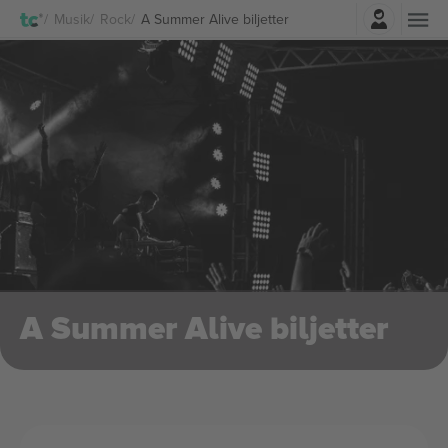
Logga in
Musik
Rock
A Summer Alive biljetter
A Summer Alive biljetter