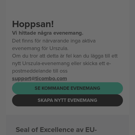
Hoppsan!
Vi hittade några evenemang.
Det finns för närvarande inga aktiva
evenemang för Urszula.
Om du tror att detta är fel kan du lägga till ett
nytt Urszula-evenemang eller skicka ett e-
postmeddelande till oss
support@ticombo.com
SE KOMMANDE EVENEMANG
SKAPA NYTT EVENEMANG
Seal of Excellence av EU-