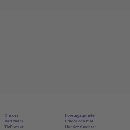
Om oss
Företagstjänster
Vårt team
Frågor och mer
TixProtect
Hur det fungerar