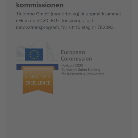
kommissionen
Ticombo GmbH (moderbolag) är uppmärksammat
i Horizon 2020, EU:s forsknings- och
innovationsprogram, för sitt förslag nr 782393.