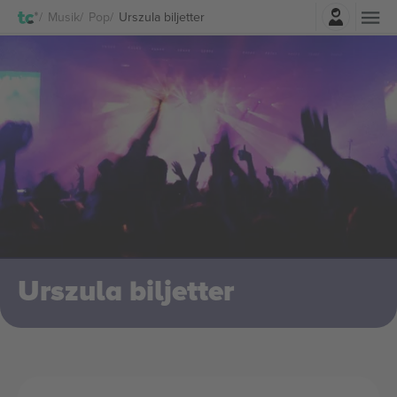
Logga in
Musik
Pop
Urszula biljetter
Urszula biljetter