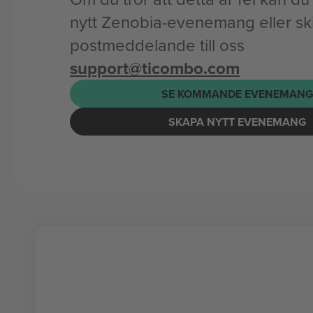
nytt Zenobia-evenemang eller ski
postmeddelande till oss
support@ticombo.com
SE KOMMANDE EVENEMAN
SKAPA NYTT EVENEMANG