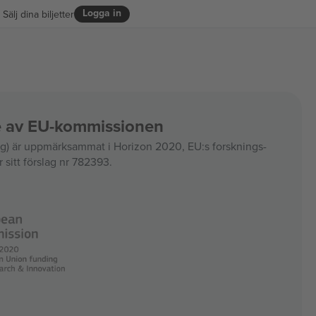
Logga in
Sälj dina biljetter
ce av EU-kommissionen
 är uppmärksammat i Horizon 2020, EU:s forsknings-
 sitt förslag nr 782393.