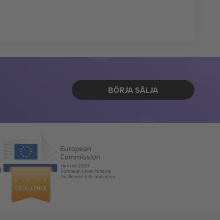
BÖRJA SÄLJA
g