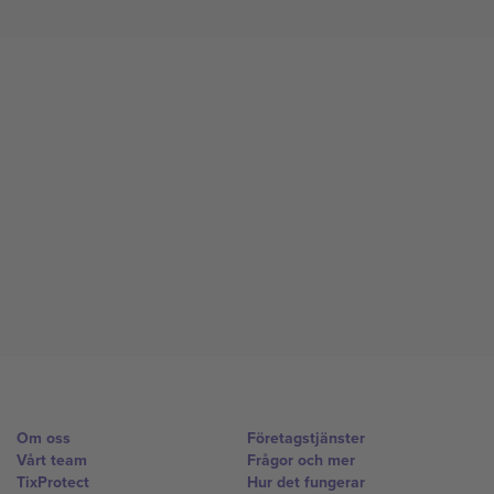
Om oss
Företagstjänster
Vårt team
Frågor och mer
TixProtect
Hur det fungerar