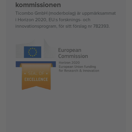
kommissionen
Ticombo GmbH (moderbolag) är uppmärksammat
i Horizon 2020, EU:s forsknings- och
innovationsprogram, för sitt förslag nr 782393.