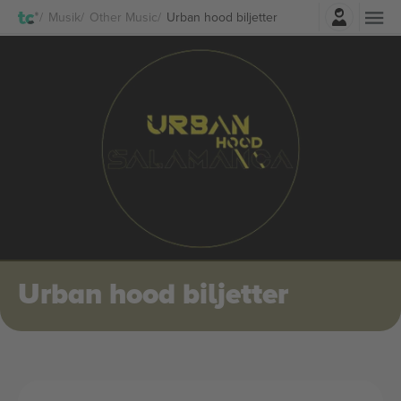
Logga in
Musik
Other Music
Urban hood biljetter
Urban hood biljetter