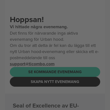
Hoppsan!
Vi hittade några evenemang.
Det finns för närvarande inga aktiva
evenemang för Urban hood.
Om du tror att detta är fel kan du lägga till ett
nytt Urban hood-evenemang eller skicka ett e-
postmeddelande till oss
support@ticombo.com
SE KOMMANDE EVENEMANG
SKAPA NYTT EVENEMANG
Seal of Excellence av EU-