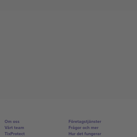
Om oss
Företagstjänster
Vårt team
Frågor och mer
TixProtect
Hur det fungerar