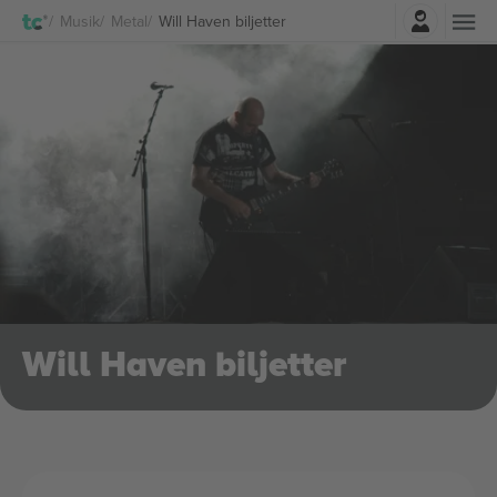
Logga in
Musik
Metal
Will Haven biljetter
Will Haven biljetter