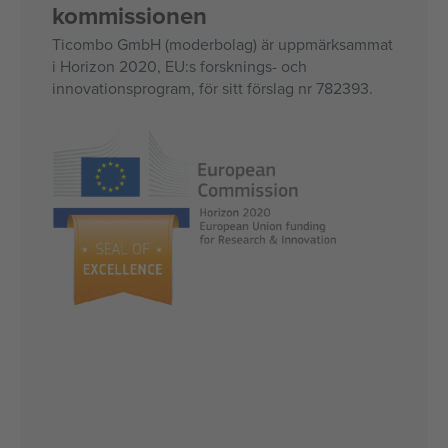
kommissionen
Ticombo GmbH (moderbolag) är uppmärksammat
i Horizon 2020, EU:s forsknings- och
innovationsprogram, för sitt förslag nr 782393.