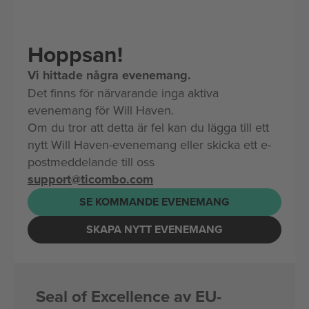
Hoppsan!
Vi hittade några evenemang.
Det finns för närvarande inga aktiva
evenemang för Will Haven.
Om du tror att detta är fel kan du lägga till ett
nytt Will Haven-evenemang eller skicka ett e-
postmeddelande till oss
support@ticombo.com
SE KOMMANDE EVENEMANG
SKAPA NYTT EVENEMANG
Seal of Excellence av EU-