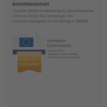
kommissionen
Ticombo GmbH (moderbolag) är uppmärksammat
i Horizon 2020, EU:s forsknings- och
innovationsprogram, för sitt förslag nr 782393.