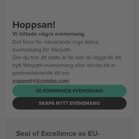
Hoppsan!
Vi hittade några evenemang.
Det finns för närvarande inga aktiva
evenemang för Warpath.
Om du tror att detta är fel kan du lägga till ett
nytt Warpath-evenemang eller skicka ett e-
postmeddelande till oss
support@ticombo.com
SE KOMMANDE EVENEMANG
SKAPA NYTT EVENEMANG
Seal of Excellence av EU-