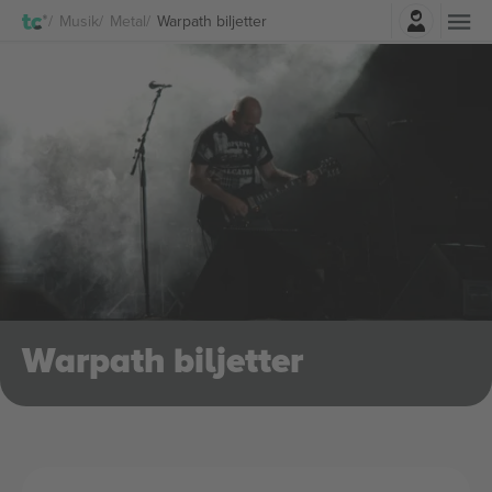
Logga in
Musik
Metal
Warpath biljetter
Warpath biljetter