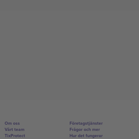
Om oss
Företagstjänster
Vårt team
Frågor och mer
TixProtect
Hur det fungerar