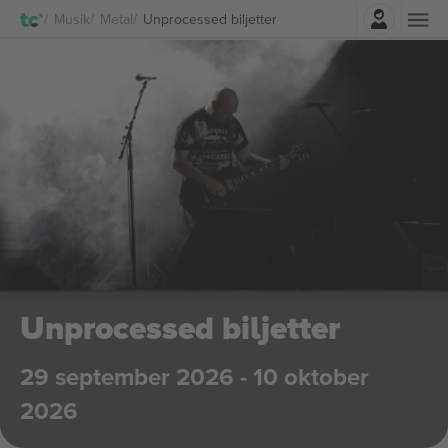
Logga in
Musik
Metal
Unprocessed biljetter
Unprocessed biljetter
29 september 2026 - 10 oktober
2026