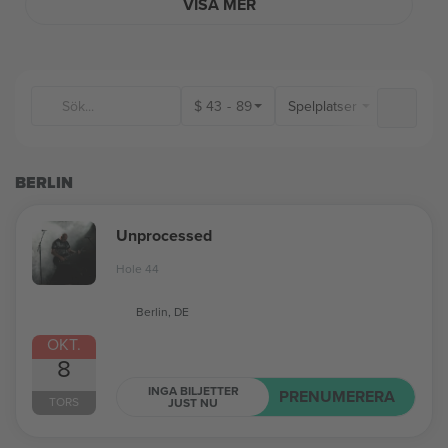
VISA MER
$
43
-
89
Spelplatser
BERLIN
Unprocessed
Hole 44
Berlin, DE
OKT.
8
INGA BILJETTER
PRENUMERERA
TORS
JUST NU