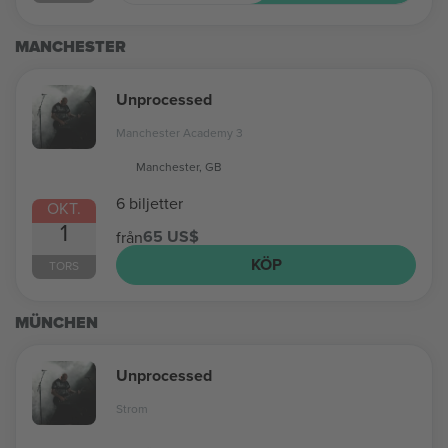
MANCHESTER
Unprocessed
Manchester Academy 3
Manchester, GB
6 biljetter
OKT.
1
65 US$
från
KÖP
TORS
MÜNCHEN
Unprocessed
Strom