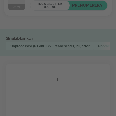
INGA BILJETTER
PRENUMERERA
SÖN
JUST NU
Snabblänkar
Unprocessed
(01 okt. BST, Manchester)
biljetter
Unproces