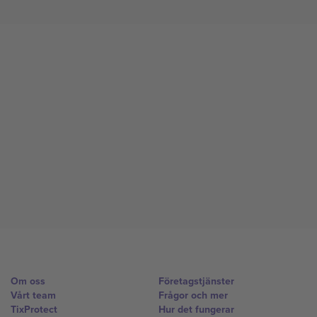
Om oss
Företagstjänster
Vårt team
Frågor och mer
TixProtect
Hur det fungerar