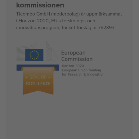
kommissionen
Ticombo GmbH (moderbolag) är uppmärksammat
i Horizon 2020, EU:s forsknings- och
innovationsprogram, för sitt förslag nr 782393.