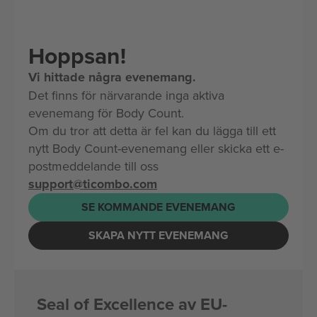
Hoppsan!
Vi hittade några evenemang.
Det finns för närvarande inga aktiva
evenemang för Body Count.
Om du tror att detta är fel kan du lägga till ett
nytt Body Count-evenemang eller skicka ett e-
postmeddelande till oss
support@ticombo.com
SE KOMMANDE EVENEMANG
SKAPA NYTT EVENEMANG
Seal of Excellence av EU-