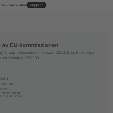
Logga in
Sälj dina biljetter
ce av EU-kommissionen
 är uppmärksammat i Horizon 2020, EU:s forsknings-
 sitt förslag nr 782393.