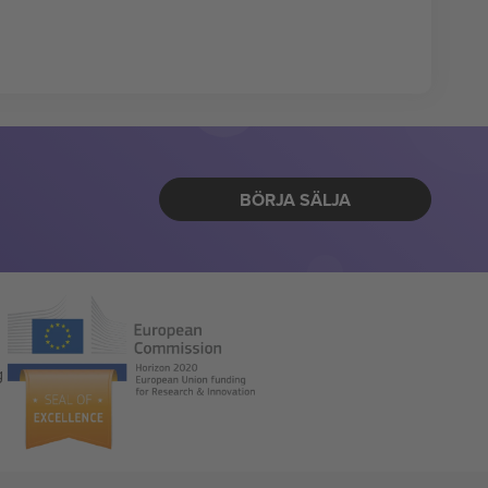
BÖRJA SÄLJA
g