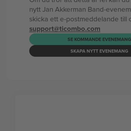
nytt Jan Akkerman Band-evenema
skicka ett e-postmeddelande till 
support@ticombo.com
SE KOMMANDE EVENEMAN
SKAPA NYTT EVENEMANG