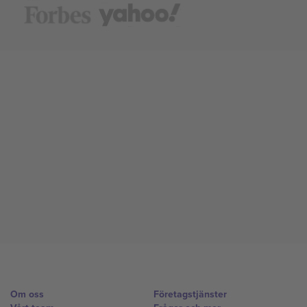
Om oss
Företagstjänster