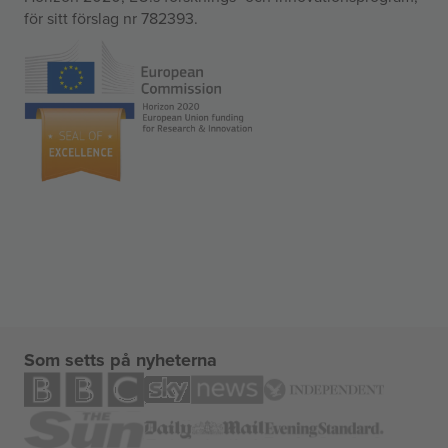
för sitt förslag nr 782393.
Som setts på nyheterna