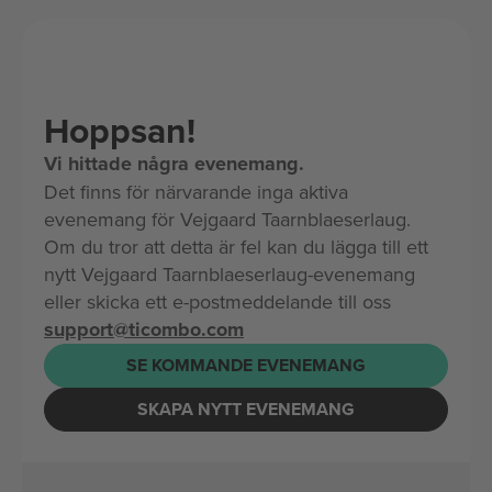
Hoppsan!
Vi hittade några evenemang.
Det finns för närvarande inga aktiva
evenemang för Vejgaard Taarnblaeserlaug.
Om du tror att detta är fel kan du lägga till ett
nytt Vejgaard Taarnblaeserlaug-evenemang
eller skicka ett e-postmeddelande till oss
support@ticombo.com
SE KOMMANDE EVENEMANG
SKAPA NYTT EVENEMANG