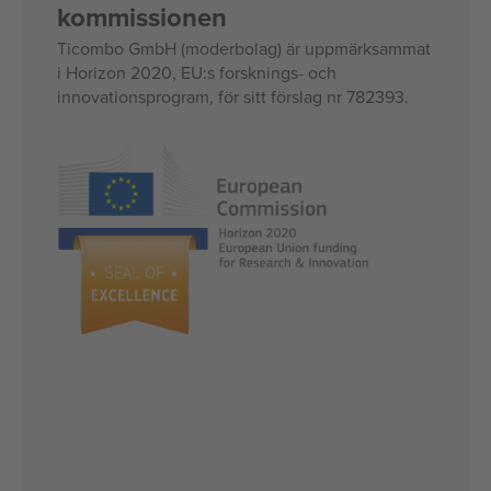
kommissionen
Ticombo GmbH (moderbolag) är uppmärksammat
i Horizon 2020, EU:s forsknings- och
innovationsprogram, för sitt förslag nr 782393.