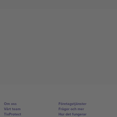
Om oss
Företagstjänster
Vårt team
Frågor och mer
TixProtect
Hur det fungerar