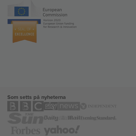
Som setts på nyheterna