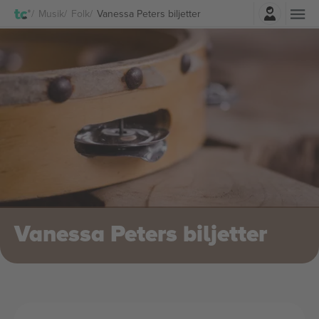
Logga in
Musik
Folk
Vanessa Peters biljetter
Vanessa Peters biljetter