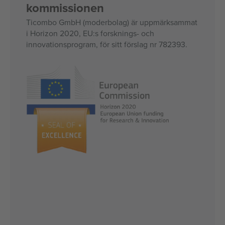
kommissionen
Ticombo GmbH (moderbolag) är uppmärksammat
i Horizon 2020, EU:s forsknings- och
innovationsprogram, för sitt förslag nr 782393.