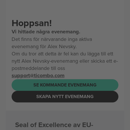
Hoppsan!
Vi hittade några evenemang.
Det finns för närvarande inga aktiva
evenemang för Alex Nevsky.
Om du tror att detta är fel kan du lägga till ett
nytt Alex Nevsky-evenemang eller skicka ett e-
postmeddelande till oss
support@ticombo.com
SE KOMMANDE EVENEMANG
SKAPA NYTT EVENEMANG
Seal of Excellence av EU-