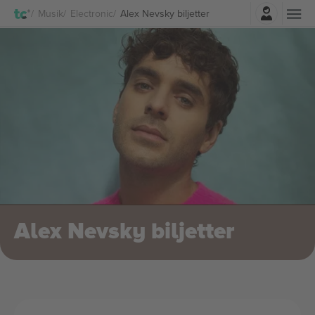
Logga in
Musik
Electronic
Alex Nevsky biljetter
Alex Nevsky biljetter