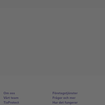
Om oss
Företagstjänster
Vårt team
Frågor och mer
TixProtect
Hur det fungerar