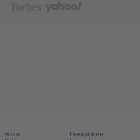
Om oss
Företagstjänster