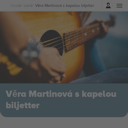
Logga in
Musik
Land
Věra Martinová s kapelou biljetter
Věra Martinová s kapelou
biljetter