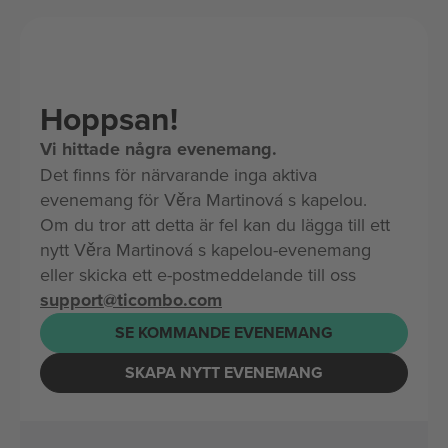
Hoppsan!
Vi hittade några evenemang.
Det finns för närvarande inga aktiva
evenemang för Věra Martinová s kapelou.
Om du tror att detta är fel kan du lägga till ett
nytt Věra Martinová s kapelou-evenemang
eller skicka ett e-postmeddelande till oss
support@ticombo.com
SE KOMMANDE EVENEMANG
SKAPA NYTT EVENEMANG