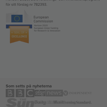
för sitt förslag nr 782393.
Som setts på nyheterna