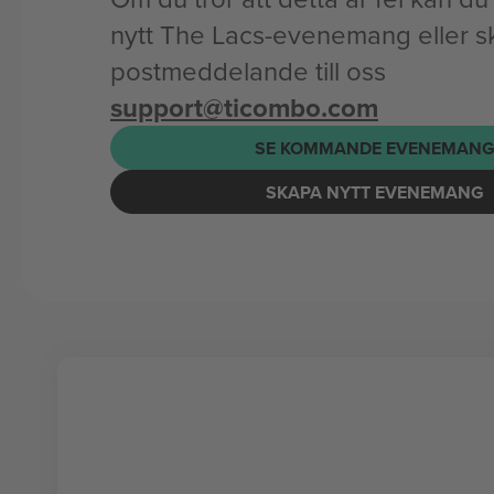
nytt The Lacs-evenemang eller sk
postmeddelande till oss
support@ticombo.com
SE KOMMANDE EVENEMAN
SKAPA NYTT EVENEMANG