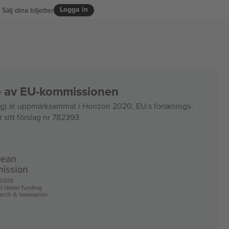
Logga in
Sälj dina biljetter
ce av EU-kommissionen
 är uppmärksammat i Horizon 2020, EU:s forsknings-
 sitt förslag nr 782393.