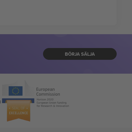
BÖRJA SÄLJA
g