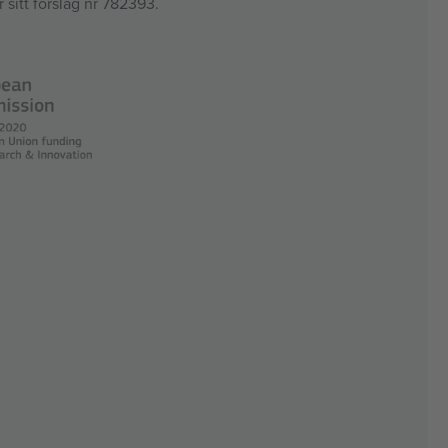
 sitt förslag nr 782393.