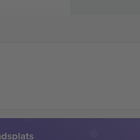
adsplats