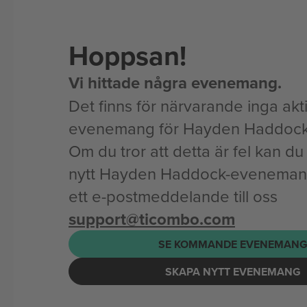
Hoppsan!
Vi hittade några evenemang.
Det finns för närvarande inga akt
evenemang för Hayden Haddock
Om du tror att detta är fel kan du l
nytt Hayden Haddock-evenemang 
ett e-postmeddelande till oss
support@ticombo.com
SE KOMMANDE EVENEMAN
SKAPA NYTT EVENEMANG