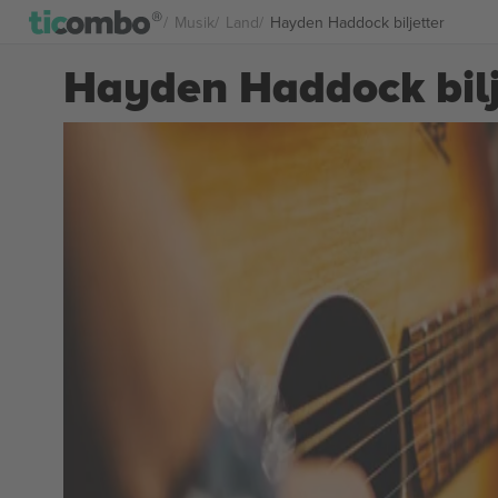
Musik
Land
Hayden Haddock biljetter
Hayden Haddock bilj