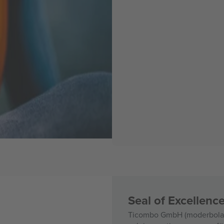
Seal of Excellen
Ticombo GmbH (moderbolag)