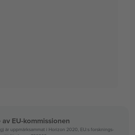
ce av EU-kommissionen
 är uppmärksammat i Horizon 2020, EU:s forsknings-