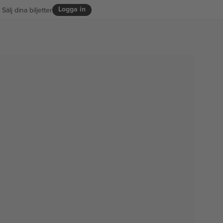
Logga in
Sälj dina biljetter