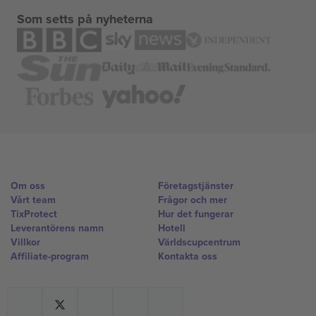
Som setts på nyheterna
Om oss
Företagstjänster
Vårt team
Frågor och mer
TixProtect
Hur det fungerar
Leverantörens namn
Hotell
Villkor
Världscupcentrum
Affiliate-program
Kontakta oss