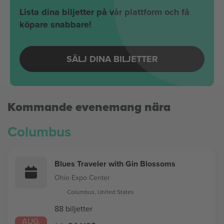
Lista dina biljetter på vår plattform och få
köpare snabbare!
SÄLJ DINA BILJETTER
Kommande evenemang nära
Columbus
Blues Traveler with Gin Blossoms
Ohio Expo Center
Columbus, United States
88 biljetter
AUG.