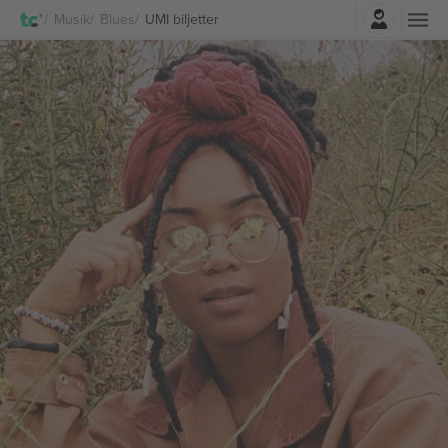
Logga in
Musik
Blues
UMI biljetter