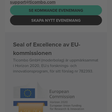
support@ticombo.com
SE KOMMANDE EVENEMANG
SKAPA NYTT EVENEMANG
Seal of Excellence av EU-
kommissionen
Ticombo GmbH (moderbolag) är uppmärksammat
i Horizon 2020, EU:s forsknings- och
innovationsprogram, för sitt förslag nr 782393.