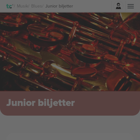
Logga in
Musik
Blues
Junior biljetter
Junior biljetter