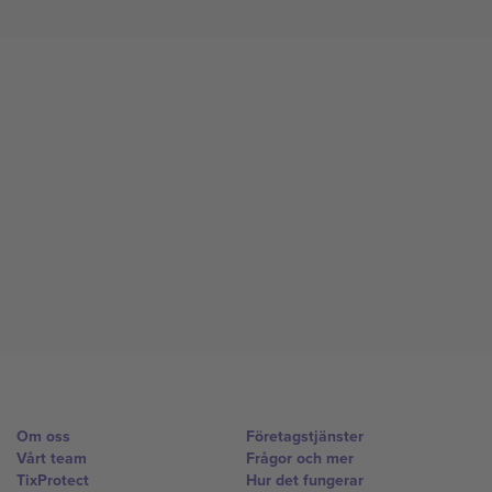
Om oss
Företagstjänster
Vårt team
Frågor och mer
TixProtect
Hur det fungerar