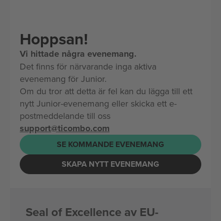
Hoppsan!
Vi hittade några evenemang.
Det finns för närvarande inga aktiva
evenemang för Junior.
Om du tror att detta är fel kan du lägga till ett
nytt Junior-evenemang eller skicka ett e-
postmeddelande till oss
support@ticombo.com
SE KOMMANDE EVENEMANG
SKAPA NYTT EVENEMANG
Seal of Excellence av EU-