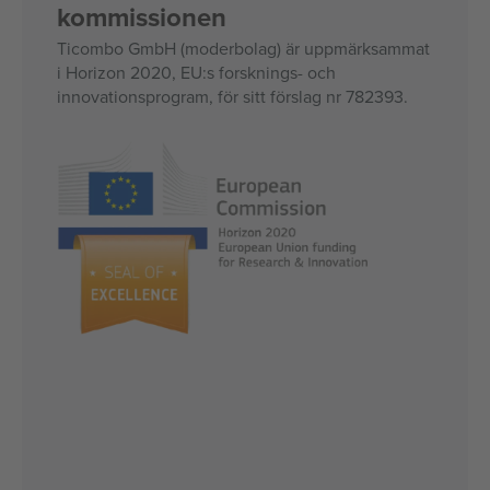
kommissionen
Ticombo GmbH (moderbolag) är uppmärksammat
i Horizon 2020, EU:s forsknings- och
innovationsprogram, för sitt förslag nr 782393.