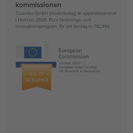
kommissionen
Ticombo GmbH (moderbolag) är uppmärksammat
i Horizon 2020, EU:s forsknings- och
innovationsprogram, för sitt förslag nr 782393.