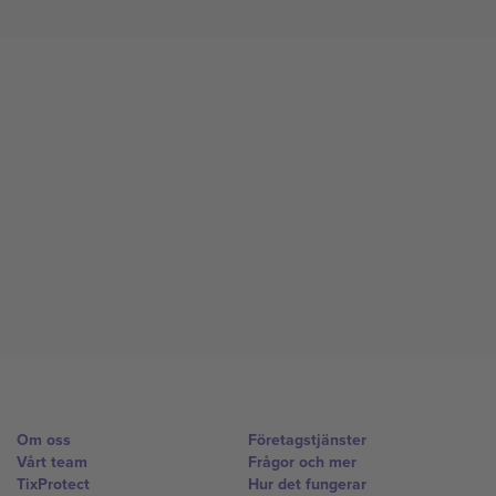
Om oss
Företagstjänster
Vårt team
Frågor och mer
TixProtect
Hur det fungerar