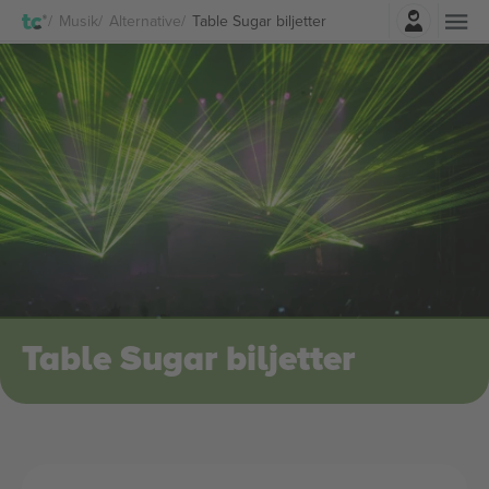
Logga in
Musik
Alternative
Table Sugar biljetter
Table Sugar biljetter