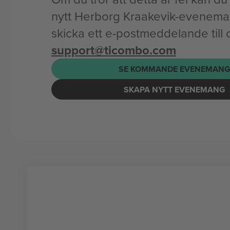
nytt Herborg Kraakevik-eveneman
skicka ett e-postmeddelande till 
support@ticombo.com
SE KOMMANDE EVENEMAN
SKAPA NYTT EVENEMANG