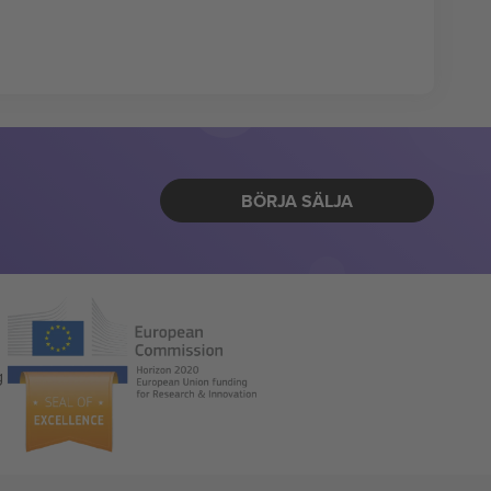
BÖRJA SÄLJA
g