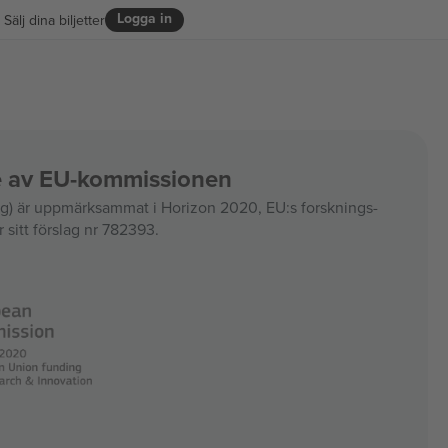
Logga in
Sälj dina biljetter
ce av EU-kommissionen
 är uppmärksammat i Horizon 2020, EU:s forsknings-
 sitt förslag nr 782393.