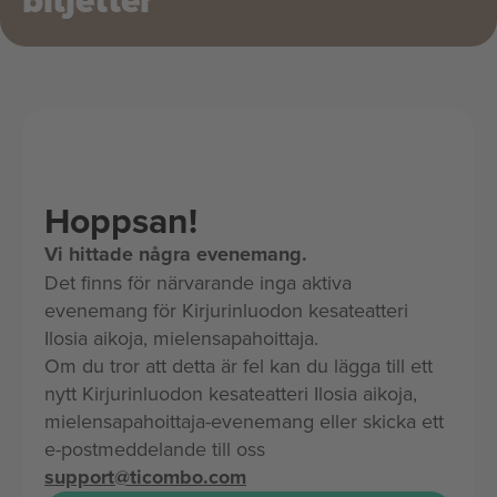
biljetter
Hoppsan!
Vi hittade några evenemang.
Det finns för närvarande inga aktiva
evenemang för Kirjurinluodon kesateatteri
Ilosia aikoja, mielensapahoittaja.
Om du tror att detta är fel kan du lägga till ett
nytt Kirjurinluodon kesateatteri Ilosia aikoja,
mielensapahoittaja-evenemang eller skicka ett
e-postmeddelande till oss
support@ticombo.com