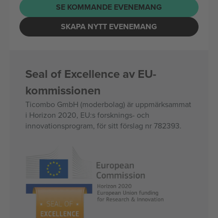
SE KOMMANDE EVENEMANG
SKAPA NYTT EVENEMANG
Seal of Excellence av EU-
kommissionen
Ticombo GmbH (moderbolag) är uppmärksammat
i Horizon 2020, EU:s forsknings- och
innovationsprogram, för sitt förslag nr 782393.