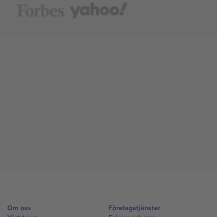
Om oss
Företagstjänster