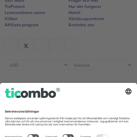
Vårt team
Frågor och mer
TixProtect
Hur det fungerar
Leverantörens namn
Hotell
Villkor
Världscupcentrum
Affiliate-program
Kontakta oss
Kontor och support
Germany
United Kingdom
Unter den Linden 24, 10117
167 City Road, London, Greater
Berlin, Germany
London, EC1V 1AW, United
Kingdom
United States
Switzerland