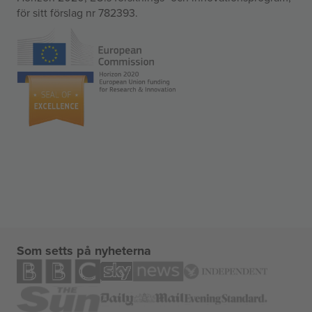
för sitt förslag nr 782393.
Som setts på nyheterna