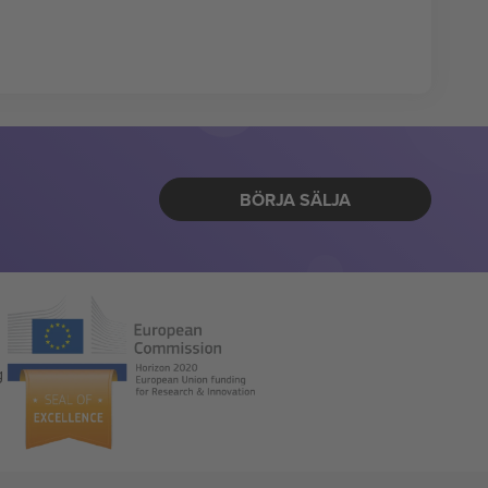
BÖRJA SÄLJA
g