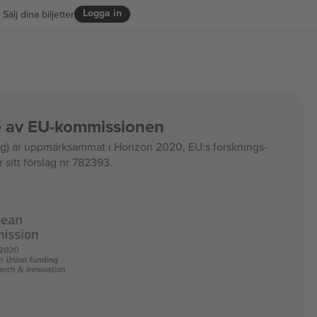
Logga in
Sälj dina biljetter
ce av EU-kommissionen
 är uppmärksammat i Horizon 2020, EU:s forsknings-
 sitt förslag nr 782393.