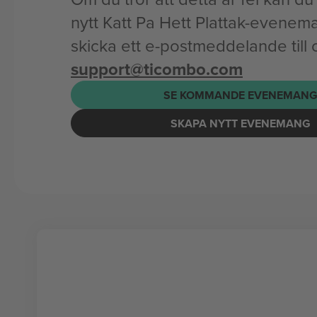
nytt Katt Pa Hett Plattak-evenema
skicka ett e-postmeddelande till 
support@ticombo.com
SE KOMMANDE EVENEMAN
SKAPA NYTT EVENEMANG