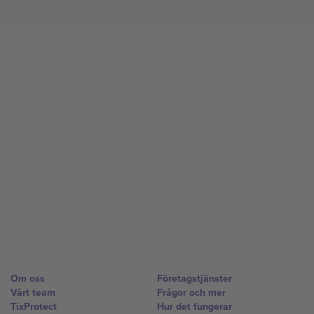
Om oss
Företagstjänster
Vårt team
Frågor och mer
TixProtect
Hur det fungerar