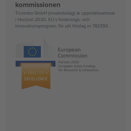
kommissionen
Ticombo GmbH (moderbolag) är uppmärksammat
i Horizon 2020, EU:s forsknings- och
innovationsprogram, för sitt förslag nr 782393.