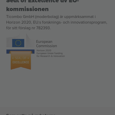
Seal of Excellence av EU-
kommissionen
Ticombo GmbH (moderbolag) är uppmärksammat i
Horizon 2020, EU:s forsknings- och innovationsprogram,
för sitt förslag nr 782393.