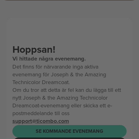
Hoppsan!
Vi hittade några evenemang.
Det finns för närvarande inga aktiva
evenemang för Joseph & the Amazing
Technicolor Dreamcoat.
Om du tror att detta är fel kan du lägga till ett
nytt Joseph & the Amazing Technicolor
Dreamcoat-evenemang eller skicka ett e-
postmeddelande till oss
support@ticombo.com
SE KOMMANDE EVENEMANG