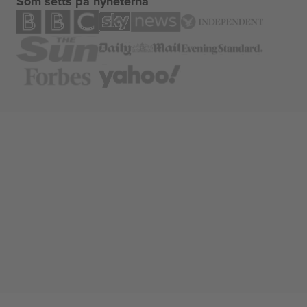
Som setts på nyheterna