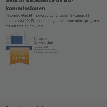
Seal of Excellence av EU-
kommissionen
Ticombo GmbH (moderbolag) är uppmärksammat i
Horizon 2020, EU:s forsknings- och innovationsprogram,
för sitt förslag nr 782393.