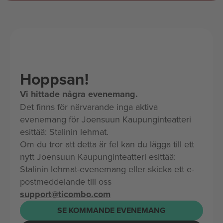
Hoppsan!
Vi hittade några evenemang.
Det finns för närvarande inga aktiva
evenemang för Joensuun Kaupunginteatteri
esittää: Stalinin lehmat.
Om du tror att detta är fel kan du lägga till ett
nytt Joensuun Kaupunginteatteri esittää:
Stalinin lehmat-evenemang eller skicka ett e-
postmeddelande till oss
support@ticombo.com
SE KOMMANDE EVENEMANG