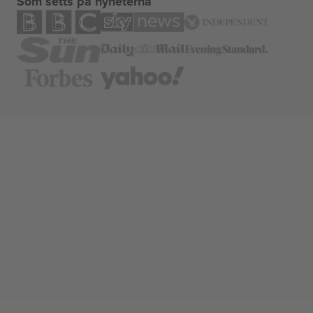
Som setts på nyheterna