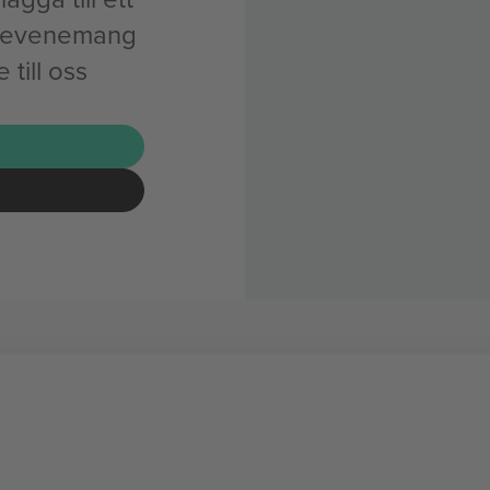
i-evenemang
till oss
G