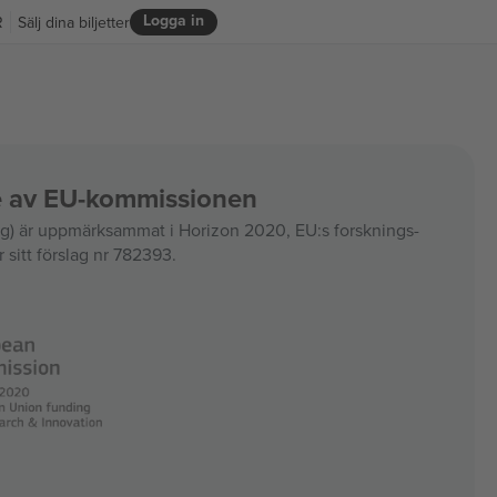
Logga in
R
Sälj dina biljetter
ce av EU-kommissionen
 är uppmärksammat i Horizon 2020, EU:s forsknings-
 sitt förslag nr 782393.