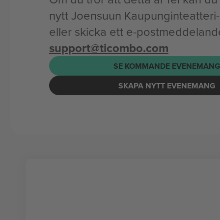
nytt Joensuun Kaupunginteatter
eller skicka ett e-postmeddelande 
support@ticombo.com
SE KOMMANDE EVENEMAN
SKAPA NYTT EVENEMANG