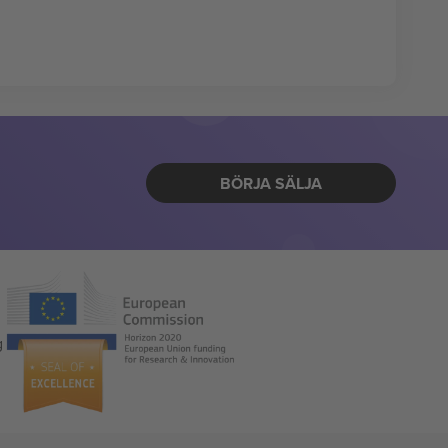
BÖRJA SÄLJA
g