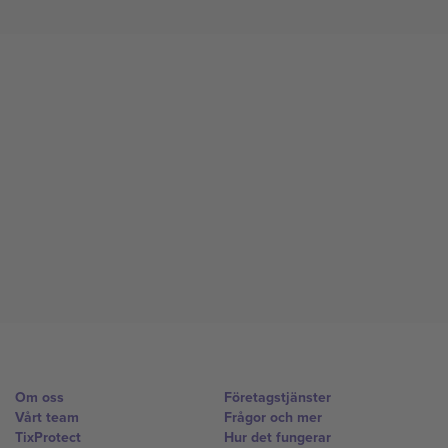
Om oss
Företagstjänster
Vårt team
Frågor och mer
TixProtect
Hur det fungerar