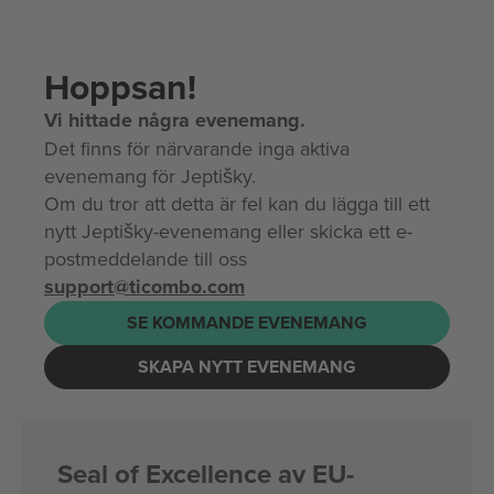
Hoppsan!
Vi hittade några evenemang.
Det finns för närvarande inga aktiva
evenemang för Jeptišky.
Om du tror att detta är fel kan du lägga till ett
nytt Jeptišky-evenemang eller skicka ett e-
postmeddelande till oss
support@ticombo.com
SE KOMMANDE EVENEMANG
SKAPA NYTT EVENEMANG
Seal of Excellence av EU-