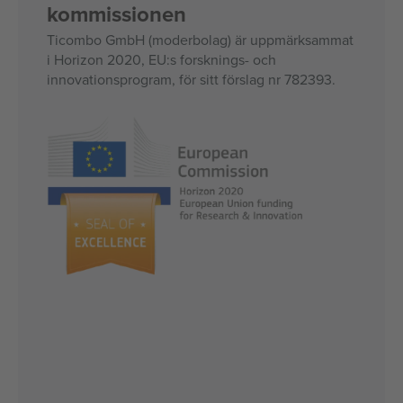
kommissionen
Ticombo GmbH (moderbolag) är uppmärksammat
i Horizon 2020, EU:s forsknings- och
innovationsprogram, för sitt förslag nr 782393.