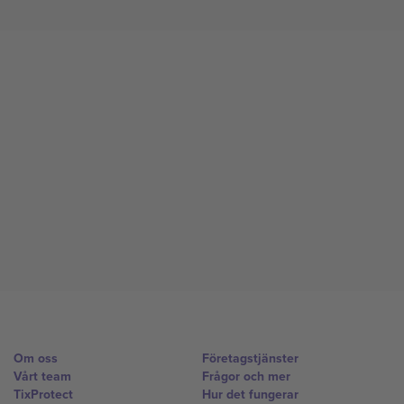
Om oss
Företagstjänster
Vårt team
Frågor och mer
TixProtect
Hur det fungerar