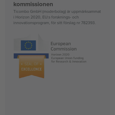
kommissionen
Ticombo GmbH (moderbolag) är uppmärksammat
i Horizon 2020, EU:s forsknings- och
innovationsprogram, för sitt förslag nr 782393.