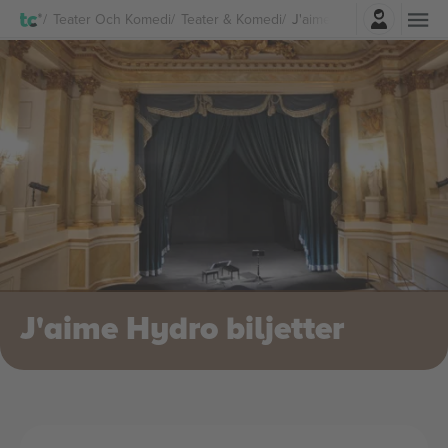
Logga in
Teater Och Komedi
Teater & Komedi
J'aime Hydro biljetter
J'aime Hydro biljetter