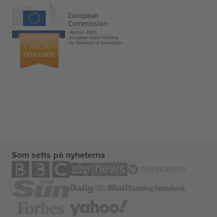
Som setts på nyheterna