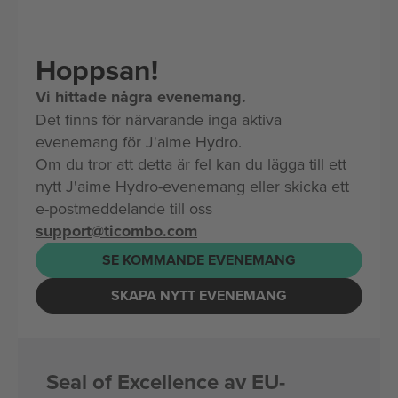
Hoppsan!
Vi hittade några evenemang.
Det finns för närvarande inga aktiva
evenemang för J'aime Hydro.
Om du tror att detta är fel kan du lägga till ett
nytt J'aime Hydro-evenemang eller skicka ett
e-postmeddelande till oss
support@ticombo.com
SE KOMMANDE EVENEMANG
SKAPA NYTT EVENEMANG
Seal of Excellence av EU-