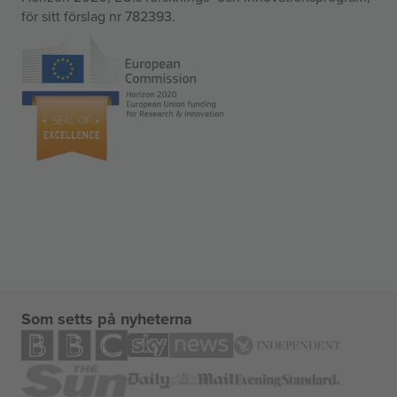
för sitt förslag nr 782393.
Som setts på nyheterna