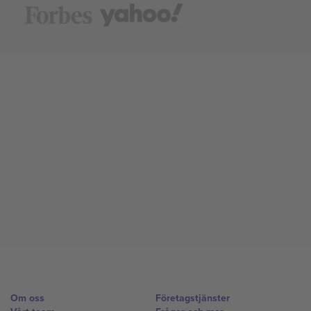
Om oss
Företagstjänster