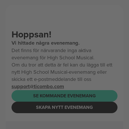
Hoppsan!
Vi hittade några evenemang.
Det finns för närvarande inga aktiva
evenemang för High School Musical.
Om du tror att detta är fel kan du lägga till ett
nytt High School Musical-evenemang eller
skicka ett e-postmeddelande till oss
support@ticombo.com
SE KOMMANDE EVENEMANG
SKAPA NYTT EVENEMANG