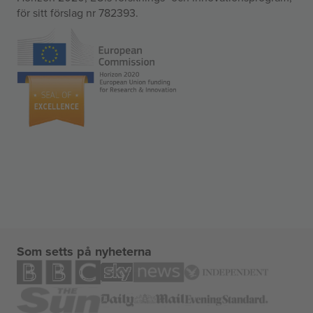
för sitt förslag nr 782393.
Som setts på nyheterna