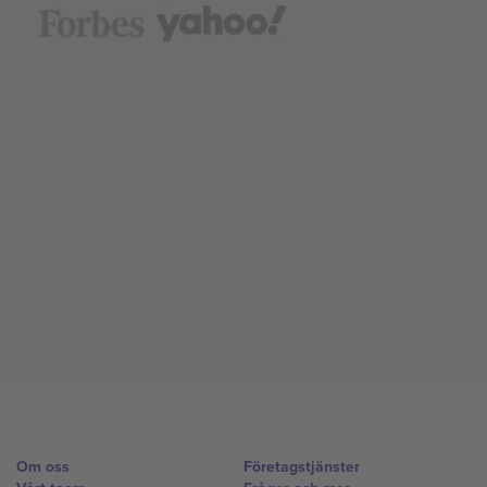
Om oss
Företagstjänster