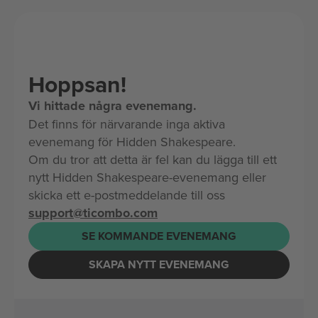
Hoppsan!
Vi hittade några evenemang.
Det finns för närvarande inga aktiva
evenemang för Hidden Shakespeare.
Om du tror att detta är fel kan du lägga till ett
nytt Hidden Shakespeare-evenemang eller
skicka ett e-postmeddelande till oss
support@ticombo.com
SE KOMMANDE EVENEMANG
SKAPA NYTT EVENEMANG