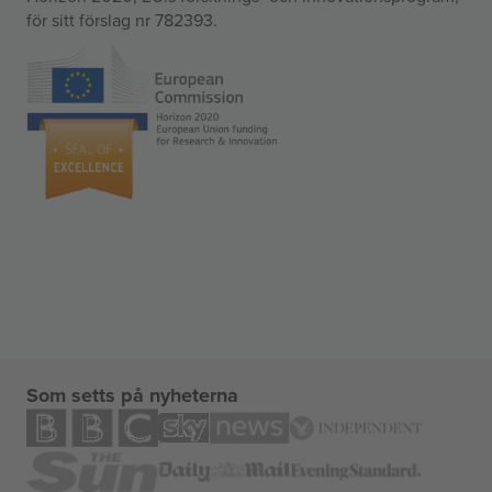
för sitt förslag nr 782393.
Som setts på nyheterna