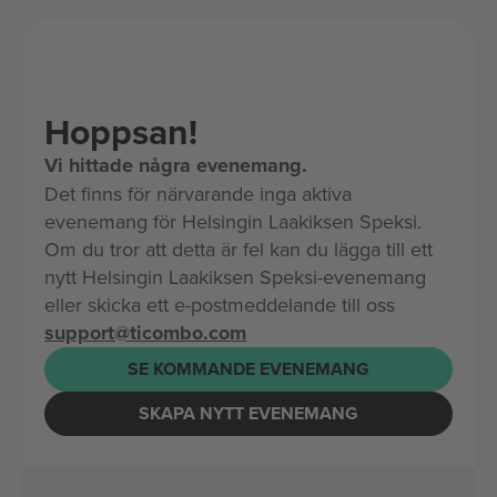
Hoppsan!
Vi hittade några evenemang.
Det finns för närvarande inga aktiva
evenemang för Helsingin Laakiksen Speksi.
Om du tror att detta är fel kan du lägga till ett
nytt Helsingin Laakiksen Speksi-evenemang
eller skicka ett e-postmeddelande till oss
support@ticombo.com
SE KOMMANDE EVENEMANG
SKAPA NYTT EVENEMANG