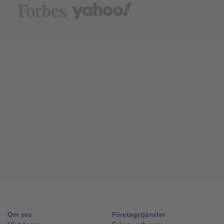
Om oss
Företagstjänster